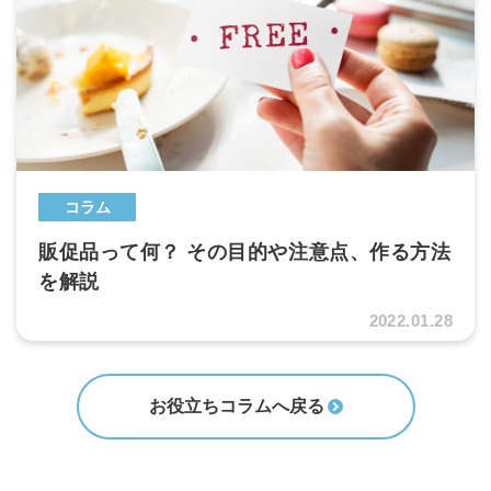
コラム
販促品って何？ その目的や注意点、作る方法
を解説
2022.01.28
お役立ちコラムへ戻る