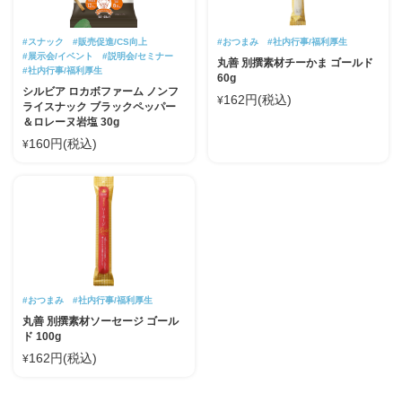
#スナック
#販売促進/CS向上
#おつまみ
#社内行事/福利厚生
#展示会/イベント
#説明会/セミナー
丸善 別撰素材チーかま ゴールド
#社内行事/福利厚生
60g
シルビア ロカボファーム ノンフ
162円(税込)
¥
ライスナック ブラックペッパー
＆ロレーヌ岩塩 30g
160円(税込)
¥
#おつまみ
#社内行事/福利厚生
丸善 別撰素材ソーセージ ゴール
ド 100g
162円(税込)
¥