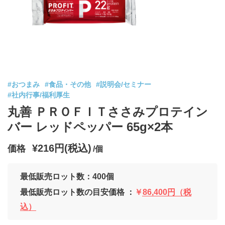
#おつまみ
#食品・その他
#説明会/セミナー
#社内行事/福利厚生
丸善 ＰＲＯＦＩＴささみプロテイン
バー レッドペッパー 65g×2本
¥216円(税込)
価格
/個
最低販売ロット数：400個
最低販売ロット数の目安価格 ：
￥86,400円（税
込）