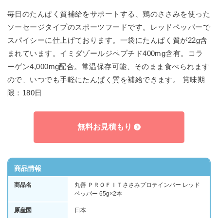
毎日のたんぱく質補給をサポートする、鶏のささみを使った
ソーセージタイプのスポーツフードです。レッドペッパーで
スパイシーに仕上げております。一袋にたんぱく質が22g含
まれています。イミダゾールジペプチド400mg含有。コラ
ーゲン4,000mg配合。常温保存可能、そのまま食べられます
ので、いつでも手軽にたんぱく質を補給できます。 賞味期
限：180日
無料お見積もり
商品情報
商品名
丸善 ＰＲＯＦＩＴささみプロテインバー レッド
ペッパー 65g×2本
原産国
日本