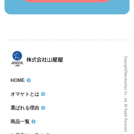
Copyright（C）Yamaboshiya Co., Ltd. All Rights Reserved.
HOME
オマケトとは
選ばれる理由
商品一覧