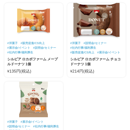
#洋菓子
#販売促進/CS向上
#洋菓子
#説明会/セミナー
#展示会/イベント
#説明会/セミナー
#社内行事/福利厚生
#社内行事/福利厚生
#販売促進/CS向上
#展示会/イベント
シルビア ロカボファーム メープ
シルビア ロカボファーム チョコ
ルドーナツ 1個
ドーナツ 1個
135円(税込)
214円(税込)
¥
¥
#洋菓子
#展示会/イベント
#説明会/セミナー
#社内行事/福利厚生