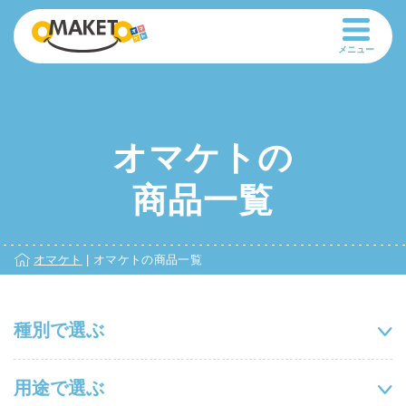
メニュー
オマケトの
商品一覧
オマケト
|
オマケトの商品一覧
種別で選ぶ
用途で選ぶ