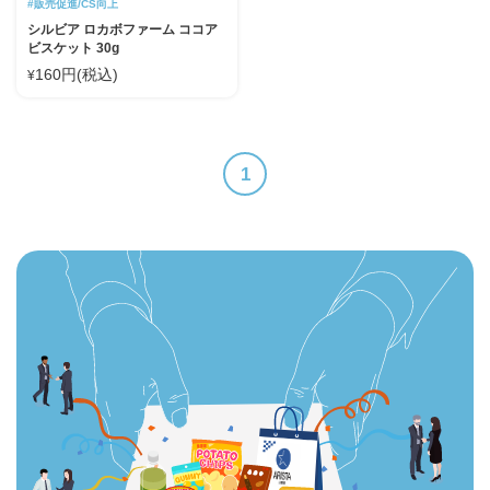
#販売促進/CS向上
シルビア ロカボファーム ココア
ビスケット 30g
160円(税込)
¥
1