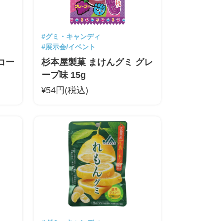
#グミ・キャンディ
#展示会/イベント
コー
杉本屋製菓 まけんグミ グレ
ープ味 15g
54円(税込)
¥