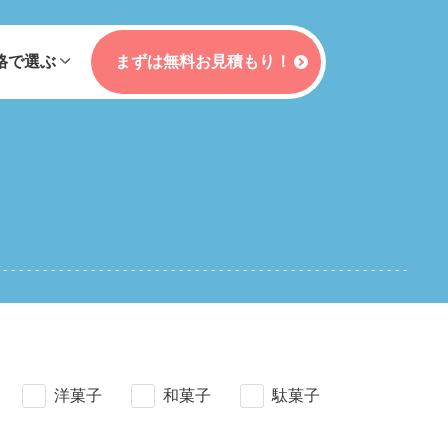
格で選ぶ
まずは無料お見積もり！
洋菓子
和菓子
駄菓子