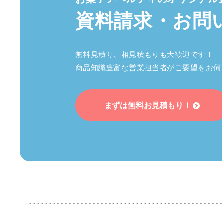
資料請求・
お問
無料見積り、相見積もりも大歓迎です！
商品知識豊富な営業担当者がご要望をお伺
まずは無料お見積もり！