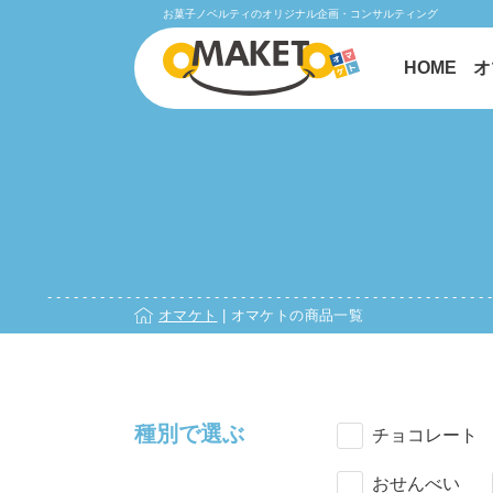
お菓子ノベルティのオリジナル企画・コンサルティング
HOME
オ
オマケト
|
オマケトの商品一覧
種別で選ぶ
チョコレート
おせんべい