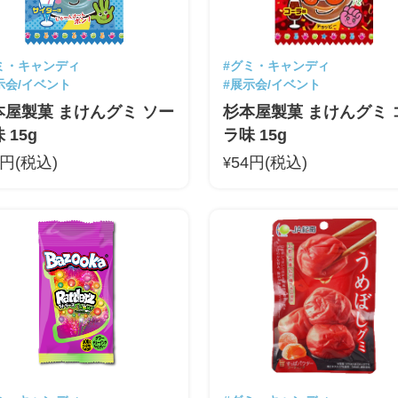
ミ・キャンディ
#グミ・キャンディ
示会/イベント
#展示会/イベント
本屋製菓 まけんグミ ソー
杉本屋製菓 まけんグミ 
 15g
ラ味 15g
4円(税込)
54円(税込)
¥