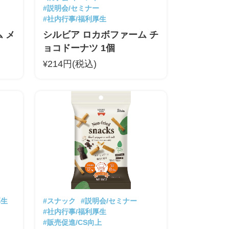
#説明会/セミナー
#社内行事/福利厚生
 メ
シルビア ロカボファーム チ
ョコドーナツ 1個
214円(税込)
¥
厚生
#スナック
#説明会/セミナー
#社内行事/福利厚生
#販売促進/CS向上