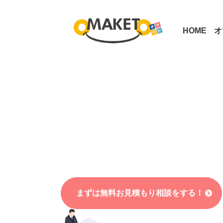
お菓子ノベルティのオリジナル企画・コンサルティング
HOME
オ
イベントで配布、キャンペーンで配布、社内向
さまざまなシーンでご活用いただいております
まずは無料お見積もり
相談をする
！