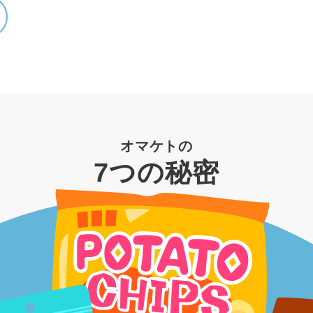
オマケトの
7つの秘密